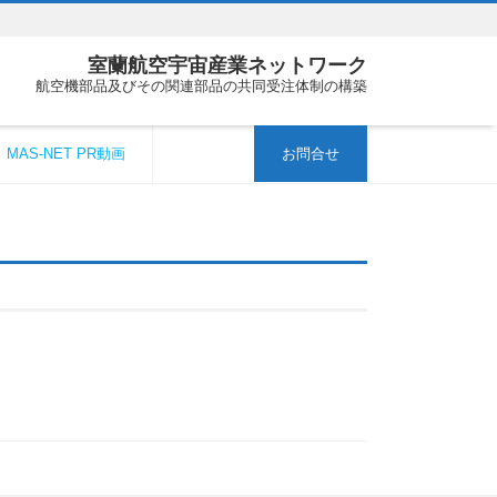
室蘭航空宇宙産業ネットワーク
航空機部品及びその関連部品の共同受注体制の構築
MAS-NET PR動画
お問合せ