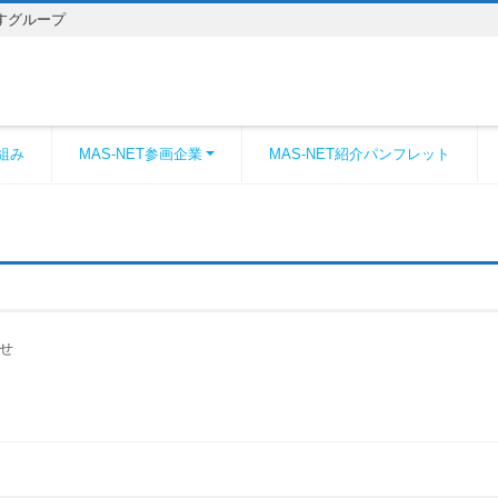
すグループ
取組み
MAS-NET参画企業
MAS-NET紹介パンフレット
せ