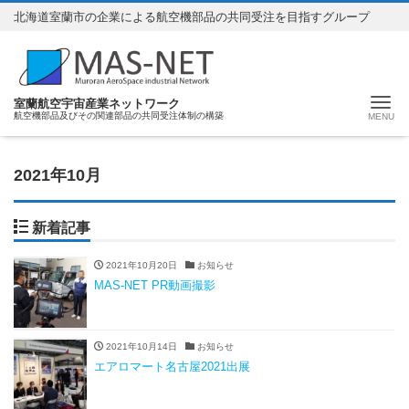
北海道室蘭市の企業による航空機部品の共同受注を目指すグループ
ナ
室蘭航空宇宙産業ネットワーク
航空機部品及びその関連部品の共同受注体制の構築
2021年10月
新着記事
2021年10月20日
お知らせ
MAS-NET PR動画撮影
2021年10月14日
お知らせ
エアロマート名古屋2021出展